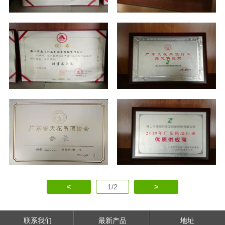
<
1/2
>
联系我们
最新产品
地址