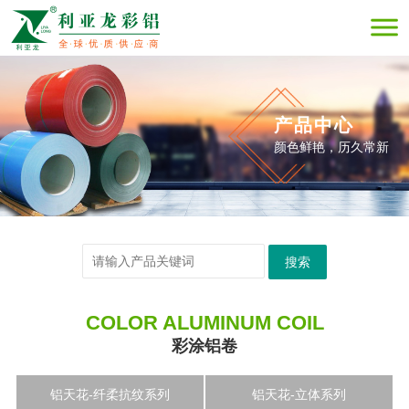
产品中心
颜色鲜艳，历久常新
搜索
COLOR ALUMINUM COIL
彩涂铝卷
铝天花-纤柔抗纹系列
铝天花-立体系列