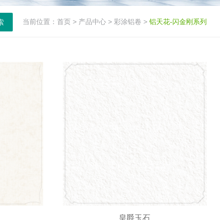
当前位置：
首页
>
产品中心
>
彩涂铝卷
>
铝天花-闪金刚系列
索
皇爵玉石