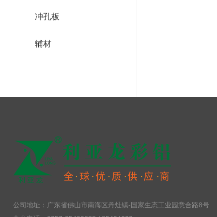
冲孔板
辅材
公司地址：广东省佛山市南海区丹灶镇-国家生态工业园意合路8号